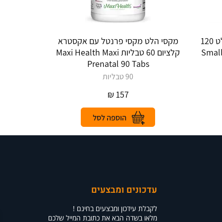
פרנטל כמוסות קטנות מקסי הלט 120
מקסי הלט מקסי פרנטל עם אקסטרא
Small P
קלציום 60 טבליות Maxi Health Maxi
Prenatal 90 Tabs
90 טבליות
₪
157
עדכונים ומבצעים
לקבלת עידכון ומבצעים בחינם !
מלאו בשדה הבא את כתובת המייל שלכם