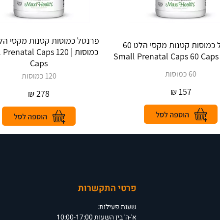
פרנטל כמוסות קטנות מקסי הלט 60
כמוסות | renatal Caps 120
S
Caps
60 כמוסות
120 כמוסות
₪
157
₪
278
פרטי התקשרות
שעות פעילות:
א'-ה' בין השעות 10:00-17:00