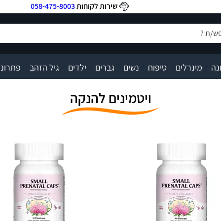
שירות לקוחות
058-475-8003
|
|
|
|
|
|
|
נה
מינרלים
טיפוח
נשים
גברים
ילדים
גיל הזהב
פתרונו
ויטמינים להנקה