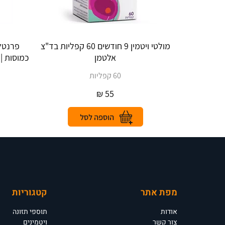
מולטי ויטמין 9 חודשים 60 קפליות בד"צ
אלטמן
כמוסות | mall Prenatal Caps 60 Caps
60 קפליות
₪
55
מפת אתר
קטגוריות
אודות
תוספי תזונה
צור קשר
ויטמינים