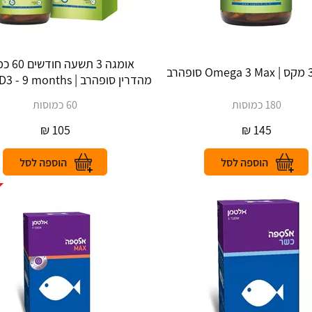
אומגה 3 תש
מהדרין סופהרב | Omega D3 - 9 months
180 כמוסות
60 כמוסות
₪
105
₪
145