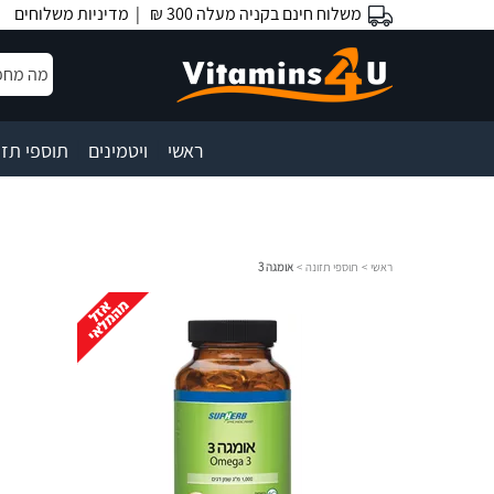
משלוח חינם בקניה מעלה 300 ₪ |
מדיניות משלוחים
|
|
ראשי
ויטמינים
תוספי תזו
ראשי
>
תוספי תזונה
>
אומגה 3