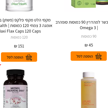
מקסי הלט מקסי פלקס (פשתן) ב
אומגה 3 כשר למהדרין 90 כמוסות סופהרב
אומגה 3 צמחי 
| Omega 3
axi Flax Caps 120 Caps
90 כמוסות
120 כמוסות
₪
45
₪
151