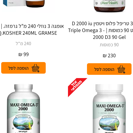
אומגה 3 טריפל פלוס ויטמין D 2000 iu
מקסי הלט 90 כמוסות | Triple Omega 3 -
‎LIQ‎.‎KOSHER 240ML GRAMSE
2000 D3 90 Gel
240 מ"ל
90 כמוסות
₪
99
₪
230