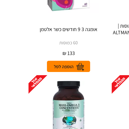
ומגה 3, 100 כמוסות |
אומגה 3 9 חודשים כשר אלטמן
ALTMAN‎ 
60 כמוסות
₪
133