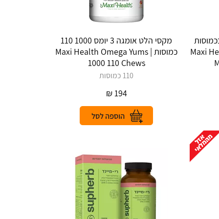
כמוסות
מקסי הלט אומגה 3 יומס 1000 110
120 כמוסות | Maxi Health
כמוסות | Maxi Health Omega Yums
1000 110 Chews
M
110 כמוסות
₪
194