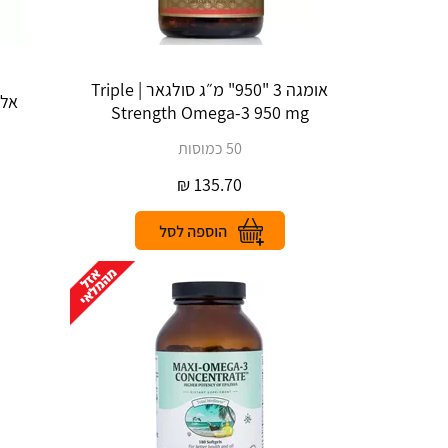
אומגה 3 "950" מ״ג סולגאר | Triple
אלספ
Strength Omega-3 950 mg
50 כמוסות
₪
135.70