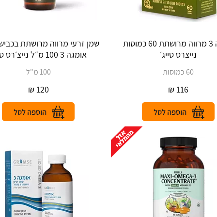
אומגה 3 מרווה‎ ‎מרושתת 60 כמוסות‎ ‎
‎שמן זרעי מרווה מרושתת בכבי
נייצרס סייג׳
אומגה 3 100 מ״ל נייצ׳רס סייג׳
60 כמוסות
100 מ"ל
₪
120
₪
116