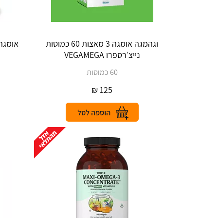
וגהמגה אומגה 3 מאצות 60 כמוסות
נייצ׳רספרו VEGAMEGA
60 כמוסות
₪
125