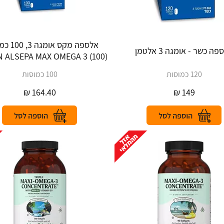
אלספה מקס א
ה כשר - אומגה 3 אלטמן
‎ALSEPA‎ ‎MAX‎‎ OMEGA 3 (‎100‎)
120 כמוסות
100 כמוסות
₪
164.40
₪
149