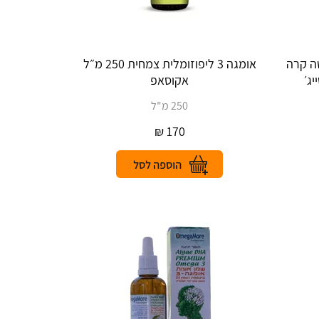
שה קרה
אומגה 3 ליפוזומלית צמחית 250 מ״ל
אקוסאפ
250 מ"ל
₪
170