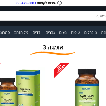
שירות לקוחות
058-475-8003
|
|
|
|
|
|
|
נה
מינרלים
טיפוח
נשים
גברים
ילדים
גיל הזהב
פתרונו
אומגה 3