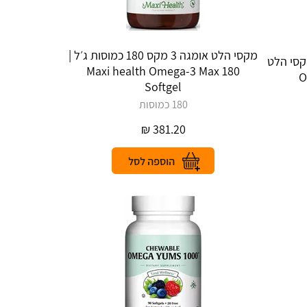
מקסי הלט אומגה 3 מקס 180 כמוסות ג׳ל |
ת ג׳ל מקסי הלט
Maxi health Omega-3 Max 180
Softgel
180 כמוסות
₪
381.20