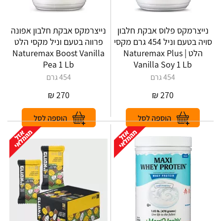
נייצרמקס פלוס אבקת חלבון
נייצרמקס אבקת חלבון אפונה
סויה בטעם וניל 454 גרם מקסי
פרווה בטעם וניל מקסי הלט
הלט | Naturemax Plus
Naturemax Boost Vanilla
Pea 1 Lb
Vanilla Soy 1 Lb
454 גרם
454 גרם
₪
270
₪
270