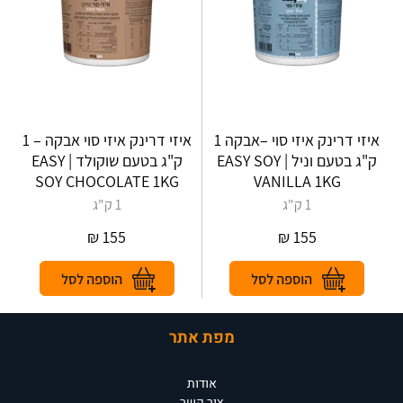
איזי דרינק איזי סוי –אבקה 1
איזי דרינק איזי סוי אבקה – 1
ק"ג בטעם וניל | EASY SOY
ק"ג בטעם שוקולד | EASY‎
‎SOY‎ CHOCOLATE 1‎KG
VANILLA 1KG
1 ק"ג
1 ק"ג
₪
155
₪
155
מפת אתר
אודות
צור קשר