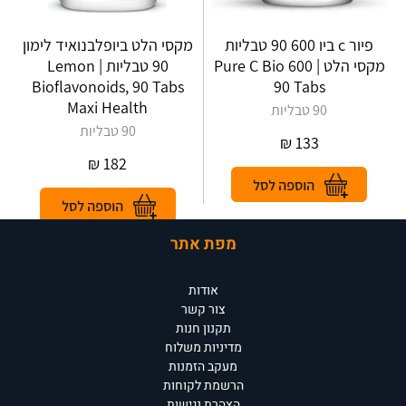
פיור c ביו 600 90 טבליות
מקסי הלט ביופלבנואיד לימון
מקסי הלט | Pure C Bio 600
90 טבליות | Lemon
Bioflavonoids, 90 Tabs
90 Tabs
Maxi Health
90 טבליות
90 טבליות
₪
133
₪
182
מפת אתר
אודות
צור קשר
תקנון חנות
מדיניות משלוח
מעקב הזמנות
הרשמת לקוחות
הצהרת נגישות