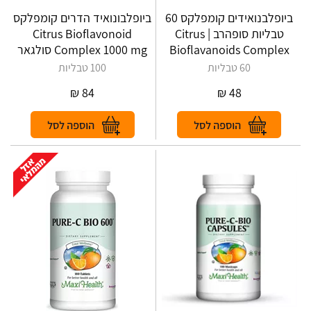
ביופלבנואידים קומפלקס 60
ביופלבונואיד הדרים קומפלקס
טבליות סופהרב | Citrus
Citrus Bioflavonoid
Bioflavanoids Complex
Complex 1000 mg סולגאר
60 טבליות
100 טבליות
₪
84
₪
48