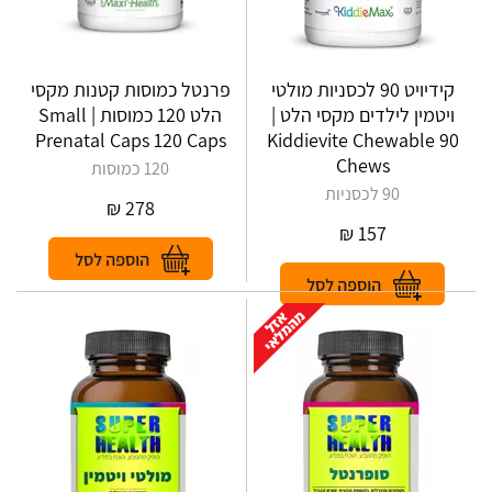
קידיויט 90 לכסניות מולטי
פרנטל כמוסות קטנות מקסי
ויטמין לילדים מקסי הלט |
הלט 120 כמוסות | Small
Prenatal Caps 120 Caps
Kiddievite Chewable 90
Chews
120 כמוסות
90 לכסניות
₪
278
₪
157