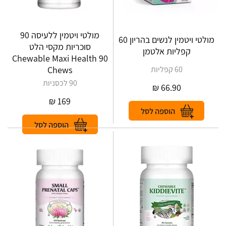
מולטי ויטמין ללעיסה 90
מולטי ויטמין לנשים בהריון 60
סוכריות מקסי הלט
קפליות אלטמן
Chewable Maxi Health 90
60 קפליות
Chews
90 לכסניות
₪
66.90
₪
169