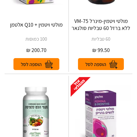
מולטי ויטמין-מינרל VM-75
מולטי ויטמין + Q10 אלטמן
ללא ברזל 60 טבליות סולגאר
60 טבליות
100 כמוסות
₪
200.70
₪
99.50