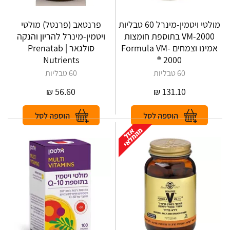
מולטי ויטמין-מינרל 60 טבליות
פרנטאב (פרנטל) מולטי
VM-2000 בתוספת חומצות
ויטמין-מינרל להריון והנקה
אמינו וצמחים Formula VM-
סולגאר | Prenatab
Nutrients
2000 ®
60 טבליות
60 טבליות
₪
56.60
₪
131.10