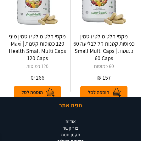
מקסי הלט מולטי ויטמין
מקסי הלט מולטי ויטמין מיני
כמוסות קטנות קל לבליעה 60
120 כמוסות קטנות | Maxi
כמוסות | Small Multi Caps
Health Small Multi Caps
120 Caps
60 Caps
60 כמוסות
120 כמוסות
₪
266
₪
157
מפת אתר
אודות
צור קשר
תקנון חנות