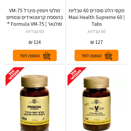
מקסי הלט סופרים 60 טבליות
מולטי ויטמין-מינרל VM-75
| Maxi Health Supreme 60
בתוספת קרוטנואידים וצמחים
Tabs
סולגאר | Formula VM-75 ®
60 טבליות
60 טבליות
₪
114
₪
127