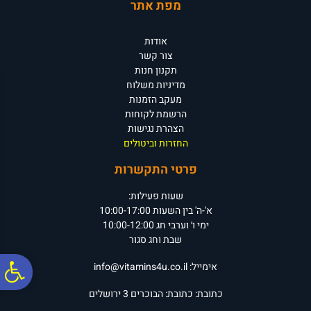
מפת אתר
אודות
צור קשר
תקנון חנות
מדיניות משלוח
מעקב הזמנות
הרשמת לקוחות
הצהרת נגישות
החזרות וביטולים
פרטי התקשרות
שעות פעילות:
א'-ה' בין השעות 10:00-17:00
ימי ו׳ וערבי חג 10:00-12:00
שבת וחג סגור
פ
אימייל:
info@vitamins4u.co.il
כתובת:
כתובת: הבוכרים 3
ירושלים