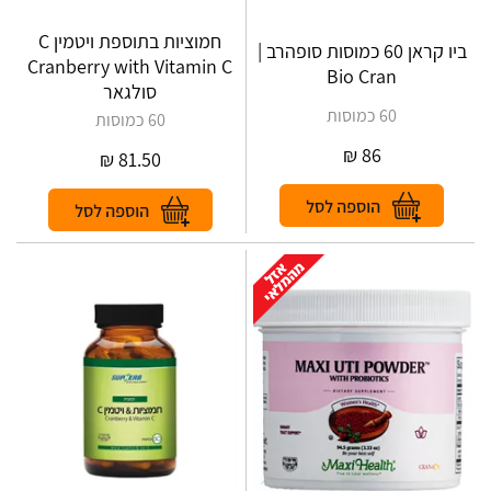
חמוציות בתוספת ויטמין C
ביו קראן 60 כמוסות סופהרב |
Cranberry with Vitamin C
Bio Cran
סולגאר
60 כמוסות
60 כמוסות
₪
86
₪
81.50