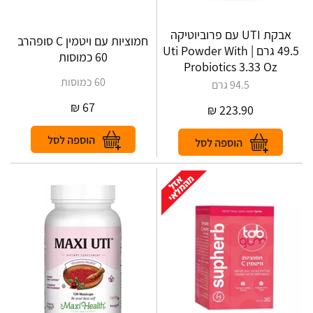
אבקת UTI עם פרוביוטיקה
חמוציות עם ויטמין C סופהרב
49.5 גרם | Uti Powder With
60 כמוסות
Probiotics 3.33 Oz
60 כמוסות
94.5 גרם
₪
67
₪
223.90