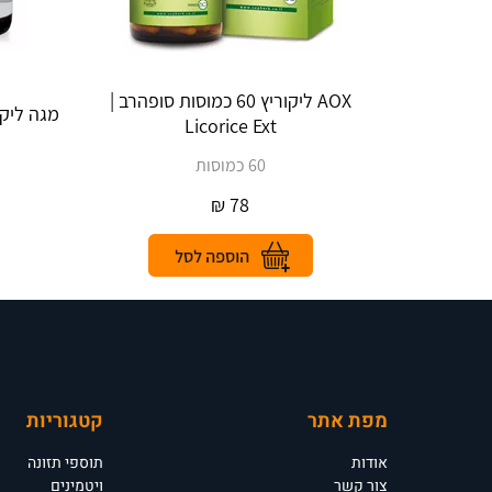
AOX ליקוריץ 60 כמוסות סופהרב |
מגה ליקוריץ גרמ
Licorice Ext
60 כמוסות
₪
78
מפת אתר
קטגוריות
אודות
תוספי תזונה
צור קשר
ויטמינים