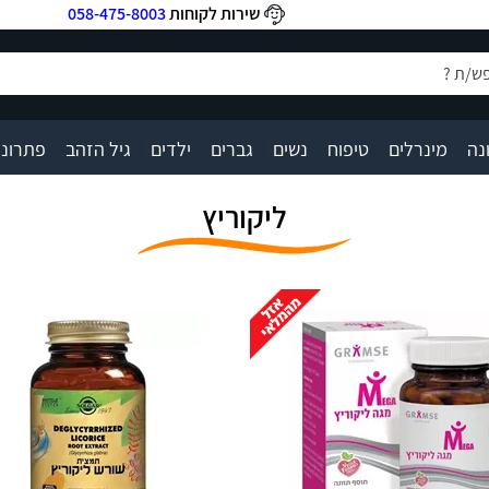
שירות לקוחות
058-475-8003
|
|
|
|
|
|
|
נה
מינרלים
טיפוח
נשים
גברים
ילדים
גיל הזהב
פתרונו
ליקוריץ