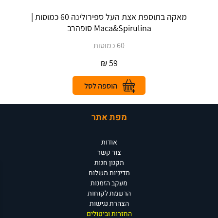
מאקה בתוספת אצת העל ספירולינה 60 כמוסות |
Maca&Spirulina סופהרב
60 כמוסות
₪
59
מפת אתר
אודות
צור קשר
תקנון חנות
מדיניות משלוח
מעקב הזמנות
הרשמת לקוחות
הצהרת נגישות
החזרות וביטולים