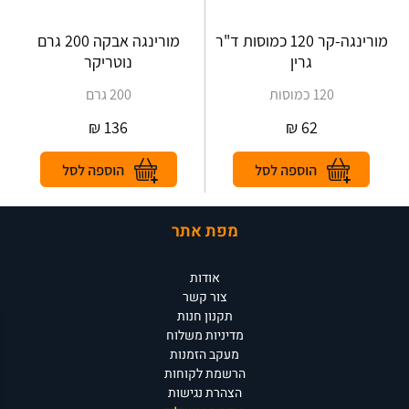
מורינגה-קר 120 כמוסות ד"ר
מורינגה אבקה 200 גרם
גרין
נוטריקר
120 כמוסות
200 גרם
₪
136
₪
62
מפת אתר
אודות
צור קשר
תקנון חנות
מדיניות משלוח
מעקב הזמנות
הרשמת לקוחות
הצהרת נגישות