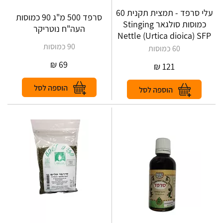
עלי סרפד - תמצית תקנית 60
סרפד 500 מ"ג 90 כמוסות
כמוסות סולגאר Stinging
העה"ח נוטריקר
Nettle (Urtica dioica) SFP
90 כמוסות
60 כמוסות
₪
69
₪
121