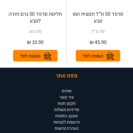
סרפד 50 מ"ל תמצית הוס
חליטת סרפד 50 גרם חזרה
טבע
לטבע
50 מ"ל
50 גרם
₪
10.90
₪
45.90
מפת אתר
אודות
צור קשר
תקנון חנות
מדיניות משלוח
מעקב הזמנות
הרשמת לקוחות
הצהרת נגישות