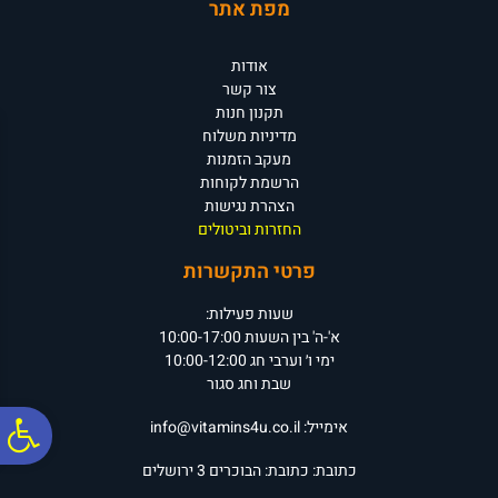
מפת אתר
אודות
צור קשר
תקנון חנות
מדיניות משלוח
מעקב הזמנות
הרשמת לקוחות
הצהרת נגישות
החזרות וביטולים
פרטי התקשרות
שעות פעילות:
א'-ה' בין השעות 10:00-17:00
ימי ו׳ וערבי חג 10:00-12:00
שבת וחג סגור
פ
אימייל:
info@vitamins4u.co.il
כתובת:
כתובת: הבוכרים 3
ירושלים