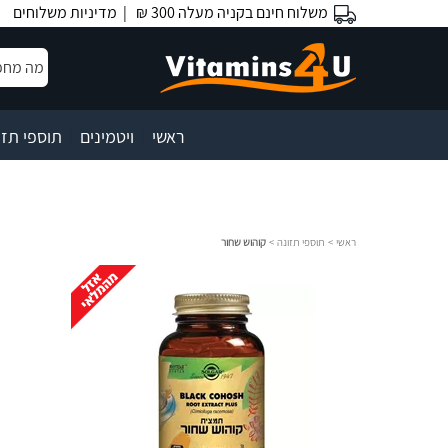
משלוח חינם בקניה מעלה 300 ₪ |
מדיניות משלוחים
|
|
ראשי
ויטמינים
תוספי תזו
ראשי
>
תוספי תזונה
>
קוהוש שחור