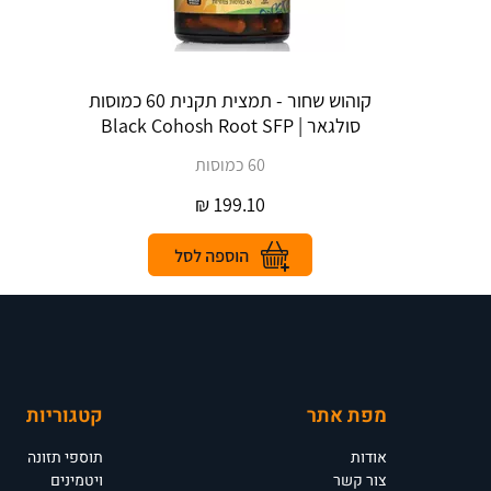
קוהוש שחור - תמצית תקנית 60 כמוסות
סולגאר | Black Cohosh Root SFP
60 כמוסות
₪
199.10
מפת אתר
קטגוריות
אודות
תוספי תזונה
צור קשר
ויטמינים