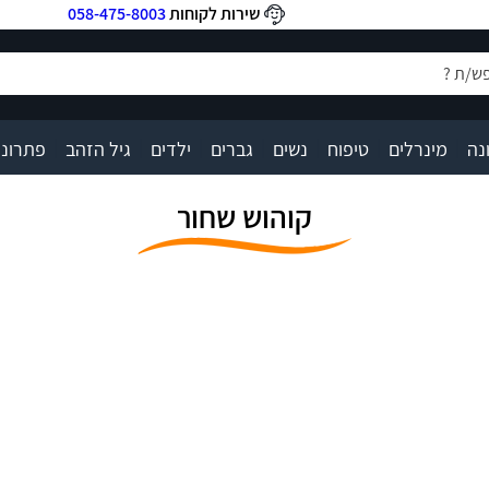
שירות לקוחות
058-475-8003
|
|
|
|
|
|
|
נה
מינרלים
טיפוח
נשים
גברים
ילדים
גיל הזהב
פתרונו
קוהוש שחור